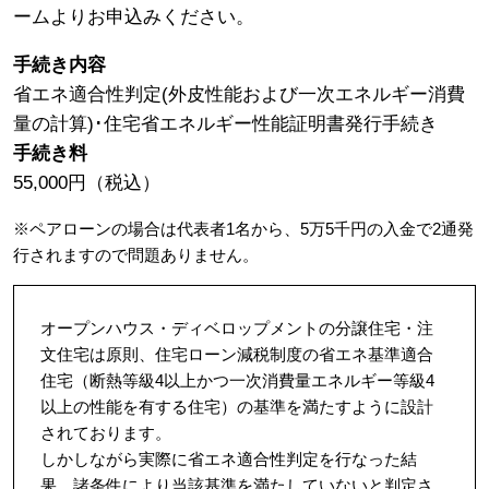
ームよりお申込みください。
手続き内容
省エネ適合性判定(外皮性能および一次エネルギー消費
量の計算)･住宅省エネルギー性能証明書発行手続き
手続き料
55,000円（税込）
※ペアローンの場合は代表者1名から、5万5千円の入金で2通発
行されますので問題ありません。
オープンハウス・ディベロップメントの分譲住宅・注
文住宅は原則、住宅ローン減税制度の省エネ基準適合
住宅（断熱等級4以上かつ一次消費量エネルギー等級4
以上の性能を有する住宅）の基準を満たすように設計
されております。
しかしながら実際に省エネ適合性判定を行なった結
果、諸条件により当該基準を満たしていないと判定さ