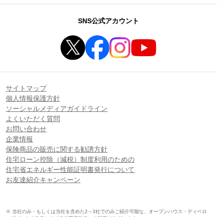
SNS公式アカウント
サイトマップ
個人情報保護方針
ソーシャルメディアガイドライン
よくいただく質問
お問い合わせ
企業情報
保険商品の販売に関する勧誘方針
住宅ローン控除（減税）制度利用のための
住宅省エネルギー性能証明書発行について
お友達紹介キャンペーン
※ 当社のみ・もしくは当社を含めた2～3社でのみご紹介可能な、オープンハウス・ディベロ