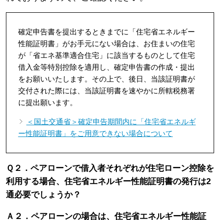
確定申告書を提出するときまでに「住宅省エネルギー
性能証明書」がお手元にない場合は、お住まいの住宅
が「省エネ基準適合住宅」に該当するものとして住宅
借入金等特別控除を適用し、確定申告書の作成・提出
をお願いいたします。その上で、後日、当該証明書が
交付された際には、当該証明書を速やかに所轄税務署
に提出願います。
＜国土交通省＞確定申告期間内に「住宅省エネルギ
ー性能証明書」をご用意できない場合について
Ｑ２．ペアローンで借入者それぞれが住宅ローン控除を
利用する場合、住宅省エネルギー性能証明書の発行は2
通必要でしょうか？
Ａ２．ペアローンの場合は、住宅省エネルギー性能証