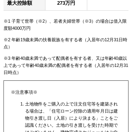
最大控除額
273万円
※1 子育て世帯（※2）、若者夫婦世帯（※3）の場合は借入限
度額4000万円
※2 年齢19歳未満の扶養親族を有する者（入居年の12月31日時
点）
※3 年齢40歳未満であって配偶者を有する者、又は年齢40歳以
上であって年齢40歳未満の配偶者を有する者（入居年の12月31
日時点）
※注意事項※
土地物件をご購入の上で注文住宅等を建築され
る場合は、「住宅ローン控除の適用年月日は建
物引き渡し日（入居）により決まる」ことをご
認識ください。土地の引き渡しを受けた時期で