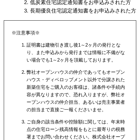
低炭素住宅認定通知書をお申込みされた方
長期優良住宅認定通知書をお申込みされた方
※注意事項※
証明書は建物引き渡し後1～2ヶ月の発行とな
り、また申込みから発行までは情報に不備がな
い場合でも1～2ヶ月を頂戴しております。
弊社オープンハウスの仲介であってもオープン
ハウス・ディベロップメント以外で分譲された
新築住宅をご購入のお客様は、諸条件や手続内
容が異なりますので、恐れ入りますが、弊社オ
ープンハウスの仲介担当、あるいは売主事業者
の担当まで直接ご一報くださいませ。
ご自身の該当条件や控除額に関しては、年末時
点の住宅ローン残高情報をもとに最寄りの税務
署までお問い合わせください。株式会社オープ