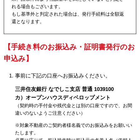
れる場合もございます。
もし基準外と判定された場合は、発行手続料は全額返
還となります。
【手続き料のお振込み・証明書発行のお
申込み】
事前に下記の口座へお振込みください。
三井住友銀行 なでしこ支店 普通 1
0
3
9
1
0
0
カ）オープンハウスディベロップメント
（契約時の手付金や残代金とは別の口座ですので、お間
違いのないようご注意ください）
※対象不動産のご契約者様名義でのお振込みをお願いい
たします。