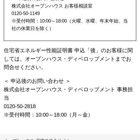
株式会社オープンハウス お客様相談室
0
1
2
0-5
0-1
1
4
9
※受付時間：10:00～18:00（火曜、水曜、年末年始、当
社の休業日を除く）
住宅省エネルギー性能証明書 申込「後」のお客様に関
しては、オープンハウス・ディベロップメントまでお
問合せください。
＜ 申込後のお問い合わせ ＞
株式会社オープンハウス・ディベロップメント 事務担
当
0
1
2
0-5
0-2
8
1
8
※受付時間：10:00～18:00（月～金）