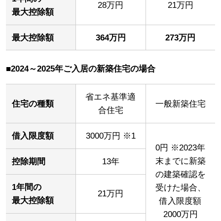
28万円
21万円
最大控除額
最大控除額
364万円
273万円
■2024～2025年ご入居の新築住宅の場合
省エネ基準適
住宅の種類
一般新築住宅
合住宅
借入限度額
3000万円 ※1
0円 ※2023年
末までに新築
控除期間
13年
の建築確認を
1年間の
受けた場合、
21万円
最大控除額
借入限度額
2000万円