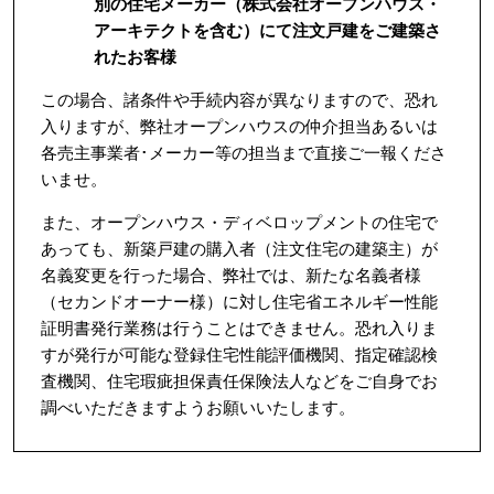
別の住宅メーカー（株式会社オープンハウス・
アーキテクトを含む）にて注文戸建をご建築さ
れたお客様
この場合、諸条件や手続内容が異なりますので、恐れ
入りますが、弊社オープンハウスの仲介担当あるいは
各売主事業者･メーカー等の担当まで直接ご一報くださ
いませ。
また、オープンハウス・ディベロップメントの住宅で
あっても、新築戸建の購入者（注文住宅の建築主）が
名義変更を行った場合、弊社では、新たな名義者様
（セカンドオーナー様）に対し住宅省エネルギー性能
証明書発行業務は行うことはできません。恐れ入りま
すが発行が可能な登録住宅性能評価機関、指定確認検
査機関、住宅瑕疵担保責任保険法人などをご自身でお
調べいただきますようお願いいたします。