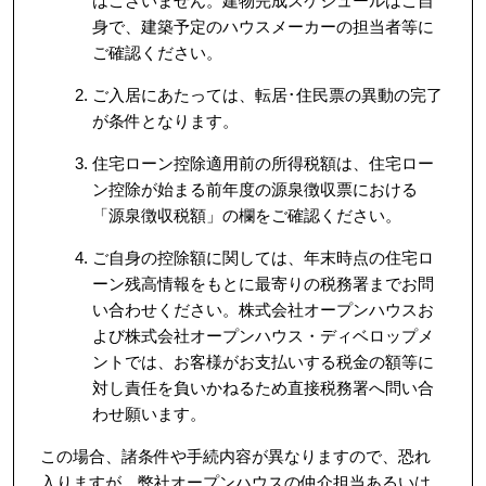
はございません。建物完成スケジュールはご自
身で、建築予定のハウスメーカーの担当者等に
ご確認ください。
ご入居にあたっては、転居･住民票の異動の完了
が条件となります。
住宅ローン控除適用前の所得税額は、住宅ロー
ン控除が始まる前年度の源泉徴収票における
「源泉徴収税額」の欄をご確認ください。
ご自身の控除額に関しては、年末時点の住宅ロ
ーン残高情報をもとに最寄りの税務署までお問
い合わせください。株式会社オープンハウスお
よび株式会社オープンハウス・ディベロップメ
ントでは、お客様がお支払いする税金の額等に
対し責任を負いかねるため直接税務署へ問い合
わせ願います。
この場合、諸条件や手続内容が異なりますので、恐れ
入りますが、弊社オープンハウスの仲介担当あるいは