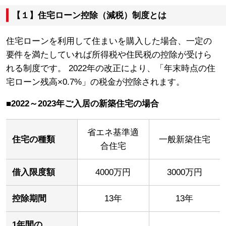
【１】住宅ローン控除（減税）制度とは
住宅ローンを利用して住まいを購入した場合、一定の
要件を満たしていれば所得税や住民税の控除が受けら
れる制度です。 2022年の改正により、「年末時点の住
宅ローン残高×0.7%」の税金が控除されます。
■2022～2023年ご入居の新築住宅の場合
省エネ基準適
住宅の種類
一般新築住宅
合住宅
借入限度額
4000万円
3000万円
控除期間
13年
13年
1年間の