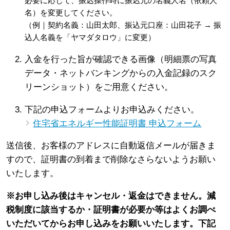
必要に応じて、振込操作時に振込元の名義人名（依頼人
名）を変更してください。
（例｜契約名義：山田太郎、振込元口座：山田花子 → 振
込人名義を「ヤマダタロウ」に変更）
入金を行った旨が確認できる画像（明細票の写真
データ・ネットバンキングからの入金記録のスク
リーンショット）をご用意ください。
下記の申込フォームよりお申込みください。
住宅省エネルギー性能証明書 申込フォーム
送信後、お客様のアドレスに自動返信メールが届きま
すので、証明書の到着まで削除なさらないようお願い
いたします。
※お申し込み後はキャンセル・返金はできません。減
税制度に該当するか・証明書が必要か等はよくお調べ
いただいてからお申し込みをお願いいたします。下記