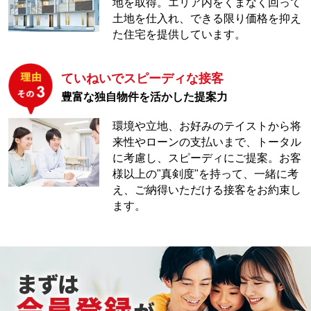
地を取得。エリア内をくまなく回って
土地を仕入れ、できる限り価格を抑え
た住宅を提供しています。
ていねいでスピーディな接客
豊富な独自物件を活かした提案力
環境や立地、お好みのテイストから将
来性やローンの支払いまで、トータル
に考慮し、スピーディにご提案。お客
様以上の"真剣度"を持って、一緒に考
え、ご納得いただける接客をお約束し
ます。