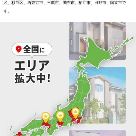
区、杉並区、西東京市、三鷹市、調布市、狛江市、日野市、国立市で
す。