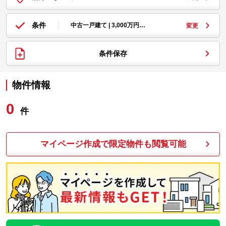
条件
中古一戸建て | 3,000万円…
変更
条件保存
物件情報
0
件
マイページ作成で限定物件も閲覧可能