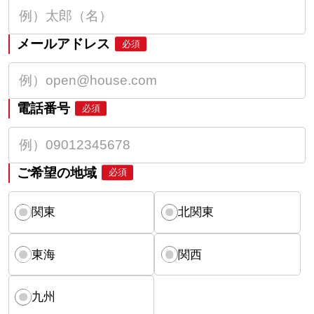
メールアドレス
必須
電話番号
必須
ご希望の地域
必須
関東
北関東
東海
関西
九州