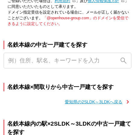
ご登録いただいた場合は、「
利用規約
」及び「
個人情報保護方針
」
に同意いただいたものとして承ります。
ドメイン指定受信を設定されている場合に、メールが正しく届かない
ことがございます。
「@openhouse-group.com」のドメインを受信で
きるように設定してください。
名鉄本線の中古一戸建てを探す
名鉄本線×間取りから中古一戸建てを探す
愛知県の2SLDK～3LDKへ戻る
名鉄本線内の駅×2SLDK～3LDKの中古一戸建て
を探す