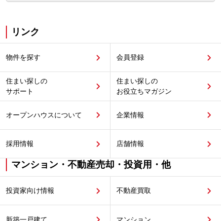
リンク
物件を探す
会員登録
住まい探しの
住まい探しの
サポート
お役立ちマガジン
オープンハウスについて
企業情報
採用情報
店舗情報
マンション・不動産売却・投資用・他
投資家向け情報
不動産買取
新築一戸建て
マンション