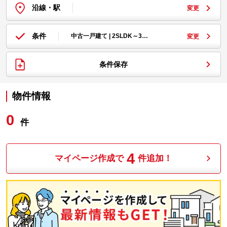
沿線・駅
変更
条件
中古一戸建て | 2SLDK～3…
変更
条件保存
物件情報
0
件
4
マイページ作成で
件追加！