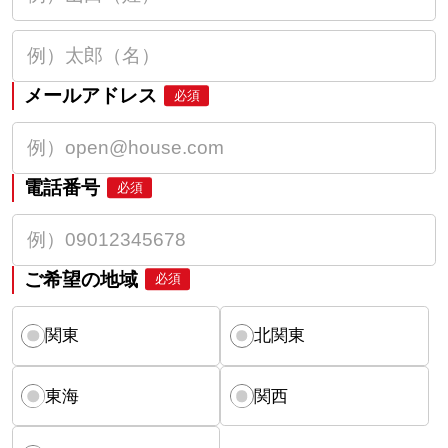
メールアドレス
必須
電話番号
必須
ご希望の地域
必須
関東
北関東
東海
関西