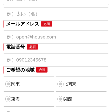
メールアドレス
必須
電話番号
必須
ご希望の地域
必須
関東
北関東
東海
関西