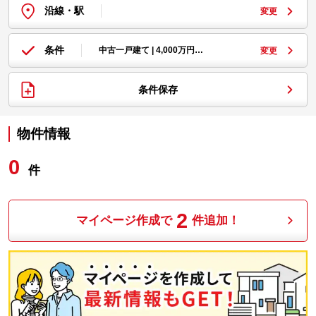
沿線・駅
変更
条件
中古一戸建て | 4,000万円…
変更
条件保存
物件情報
0
件
2
マイページ作成で
件追加！