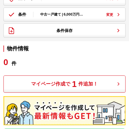
条件
中古一戸建て | 6,000万円…
変更
条件保存
物件情報
0
件
1
マイページ作成で
件追加！