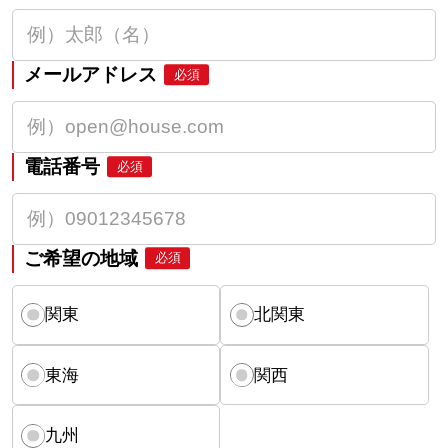
メールアドレス
必須
電話番号
必須
ご希望の地域
必須
関東
北関東
東海
関西
九州