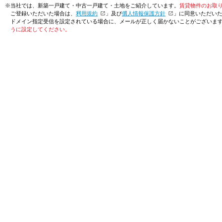
※当社では、新築一戸建て・中古一戸建て・土地をご紹介しています。
賃貸物件のお取
ご登録いただいた場合は、「
利用規約
」及び「
個人情報保護方針
」に同意いただい
ドメイン指定受信を設定されている場合に、メールが正しく届かないことがございま
うに設定してください。