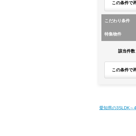
この条件で
こだわり条件
特集物件
該当件数
この条件で
愛知県の3SLDK～