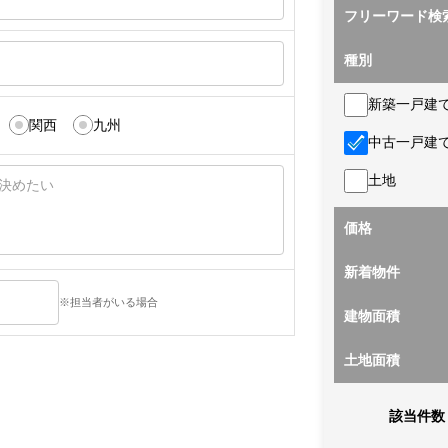
フリーワード検
種別
新築一戸建
関西
九州
中古一戸建
土地
価格
新着物件
※担当者がいる場合
建物面積
土地面積
該当件数