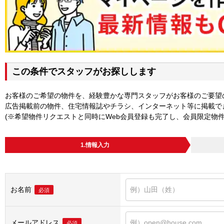
この条件でスタッフがお探しします
お客様のご希望の物件を、経験豊かな専門スタッフがお客様のご要望
広告掲載前の物件、住宅情報誌やチラシ、インターネット等に掲載で
(※希望物件リクエストと同時にWeb会員登録も完了し、会員限定物
1.情報入力
お名前
必須
メールアドレス
必須