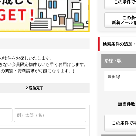
この条件で
この条
新着メール
検索条件の追加
の物件をお探しいたします。
沿線・駅
きない会員限定物件もいち早くお届けします。
件の閲覧・資料請求が可能になります。)
豊田線
2.送信完了
該当件数
この条件で