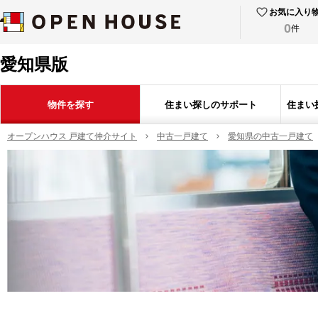
お気に入り
0
件
愛知県版
物件を探す
住まい探しのサポート
住まい
オープンハウス 戸建て仲介サイト
中古一戸建て
愛知県の中古一戸建て