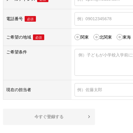
電話番号
必須
ご希望の地域
関東
北関東
東海
必須
ご希望条件
現在の担当者
今すぐ登録する