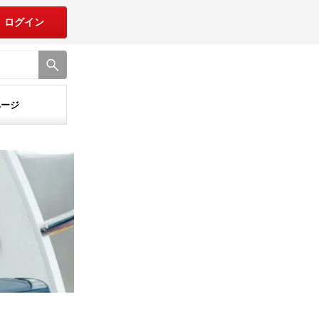
ログイン
ページ