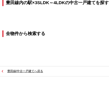
豊田線内の駅×3SLDK～4LDKの中古一戸建てを探す
全物件から検索する
豊田線/中古一戸建てへ戻る