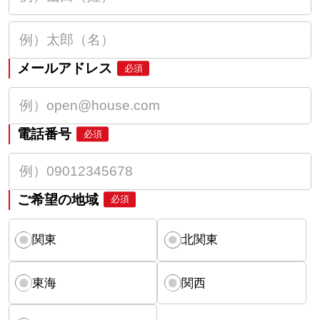
メールアドレス
必須
電話番号
必須
ご希望の地域
必須
関東
北関東
東海
関西