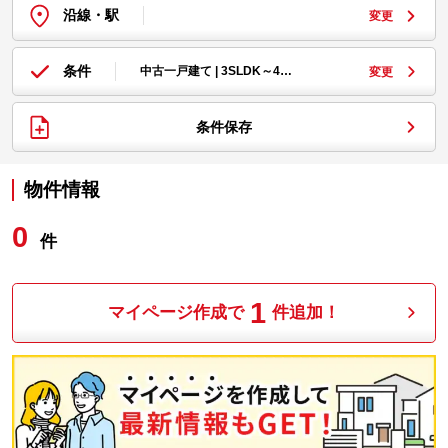
沿線・駅
変更
条件
中古一戸建て | 3SLDK～4…
変更
条件保存
物件情報
0
件
1
マイページ作成で
件追加！