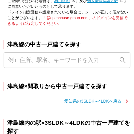
ご登録いただいた場合は、「
利用規約
」及び「
個人情報保護方針
」
に同意いただいたものとして承ります。
ドメイン指定受信を設定されている場合に、メールが正しく届かない
ことがございます。
「@openhouse-group.com」のドメインを受信で
きるように設定してください。
津島線の中古一戸建てを探す
津島線×間取りから中古一戸建てを探す
愛知県の3SLDK～4LDKへ戻る
津島線内の駅×3SLDK～4LDKの中古一戸建てを
探す