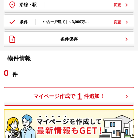
沿線・駅
変更
条件
中古一戸建て | ～3,000万…
変更
条件保存
物件情報
0
件
1
マイページ作成で
件追加！