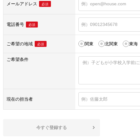
メールアドレス
必須
電話番号
必須
ご希望の地域
関東
北関東
東海
必須
ご希望条件
現在の担当者
今すぐ登録する