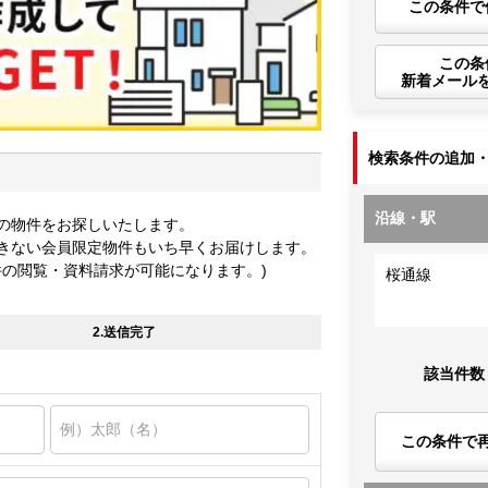
この条件で
この条
新着メール
検索条件の追加
沿線・駅
の物件をお探しいたします。
きない会員限定物件もいち早くお届けします。
件の閲覧・資料請求が可能になります。)
桜通線
2.送信完了
該当件数
この条件で