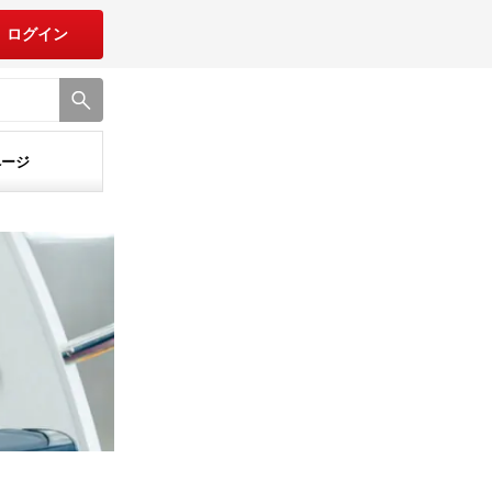
ログイン
ページ