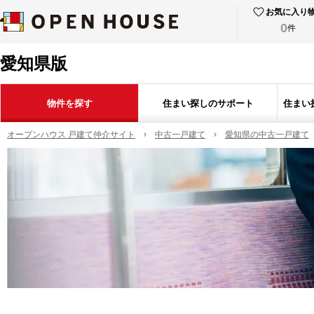
お気に入り
0
件
愛知県版
物件を探す
住まい探しのサポート
住まい
オープンハウス 戸建て仲介サイト
中古一戸建て
愛知県の中古一戸建て