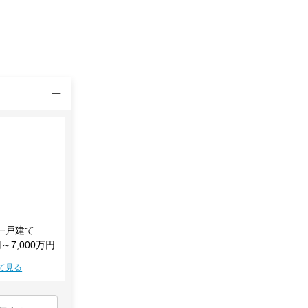
一戸建て
円～7,000万円
て見る