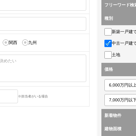
フリーワード検
種別
新築一戸建
関西
九州
中古一戸建
土地
価格
※担当者がいる場合
新着物件
建物面積