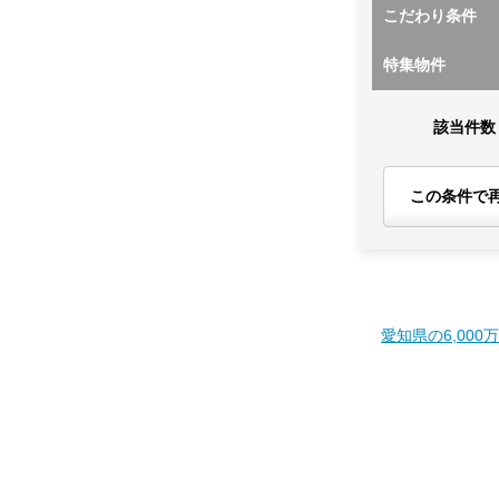
こだわり条件
特集物件
該当件数
この条件で
愛知県の6,000