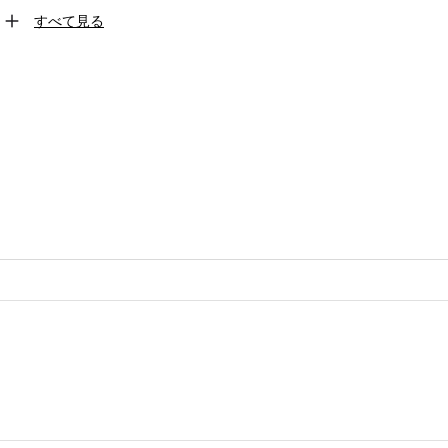
すべて見る