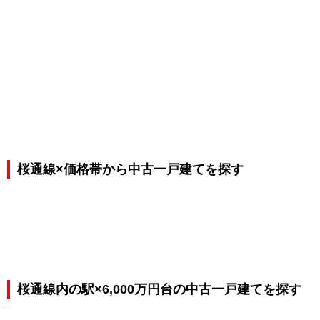
桜通線×価格帯から中古一戸建てを探す
桜通線内の駅×6,000万円台の中古一戸建てを探す