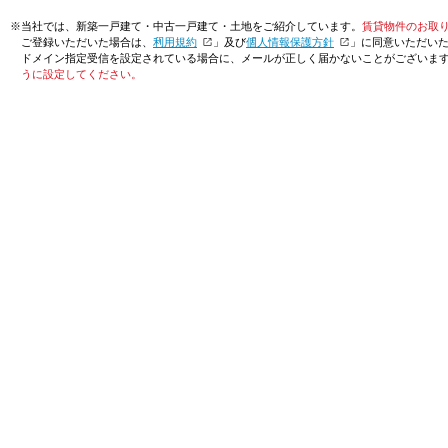
※当社では、新築一戸建て・中古一戸建て・土地をご紹介しています。
賃貸物件のお取
ご登録いただいた場合は、「
利用規約
」及び「
個人情報保護方針
」に同意いただい
ドメイン指定受信を設定されている場合に、メールが正しく届かないことがございま
うに設定してください。