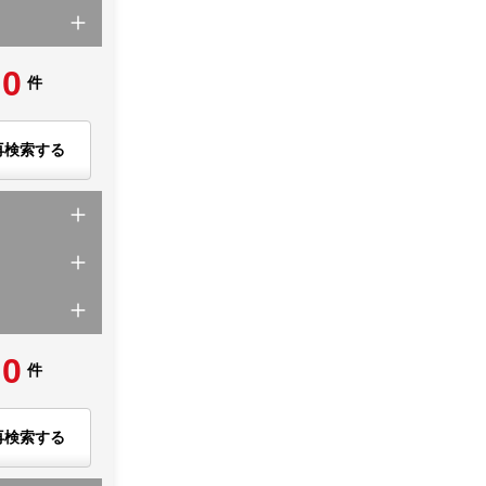
0
件
再検索する
0
件
再検索する