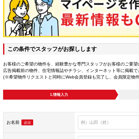
この条件でスタッフがお探しします
お客様のご希望の物件を、経験豊かな専門スタッフがお客様のご要望
広告掲載前の物件、住宅情報誌やチラシ、インターネット等に掲載で
(※希望物件リクエストと同時にWeb会員登録も完了し、会員限定物
1.情報入力
お名前
必須