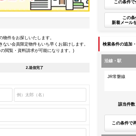
この条件で
この条
新着メール
の物件をお探しいたします。
きない会員限定物件もいち早くお届けします。
検索条件の追加
件の閲覧・資料請求が可能になります。)
沿線・駅
2.送信完了
JR常磐線
該当件数
この条件で