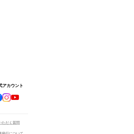
公式アカウント
いただく質問
書発行について