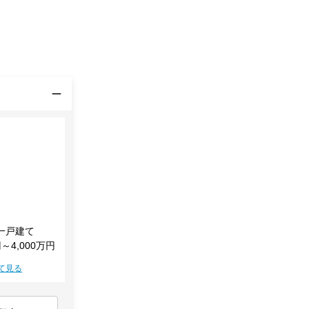
一戸建て
円～4,000万円
て見る