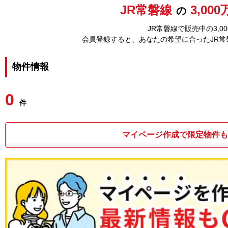
JR常磐線
3,00
の
JR常磐線で販売中の3,
会員登録すると、あなたの希望に合ったJR
物件情報
0
件
マイページ作成で限定物件