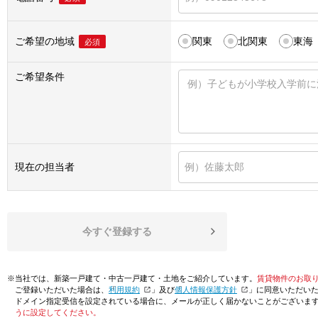
ご希望の地域
関東
北関東
東海
必須
ご希望条件
現在の担当者
今すぐ登録する
※当社では、新築一戸建て・中古一戸建て・土地をご紹介しています。
賃貸物件のお取
ご登録いただいた場合は、「
利用規約
」及び「
個人情報保護方針
」に同意いただい
ドメイン指定受信を設定されている場合に、メールが正しく届かないことがございま
うに設定してください。