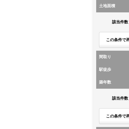
土地面積
該当件数
この条件で
間取り
駅徒歩
築年数
該当件数
この条件で