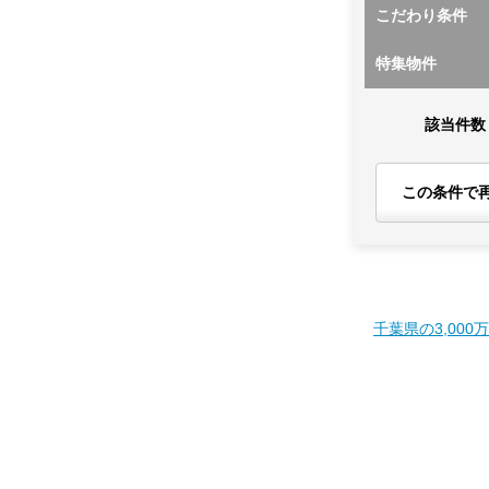
こだわり条件
特集物件
該当件数
この条件で
千葉県の3,000