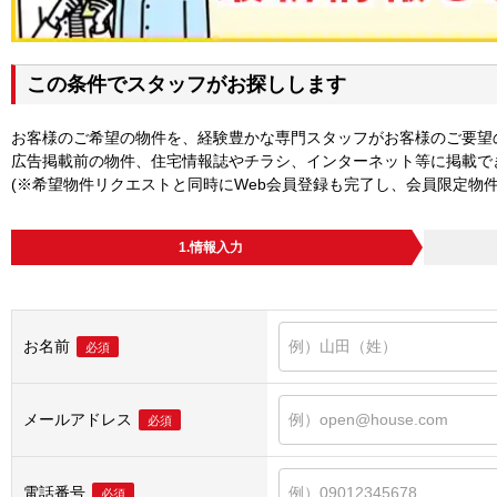
この条件でスタッフがお探しします
お客様のご希望の物件を、経験豊かな専門スタッフがお客様のご要望
広告掲載前の物件、住宅情報誌やチラシ、インターネット等に掲載で
(※希望物件リクエストと同時にWeb会員登録も完了し、会員限定物
1.情報入力
お名前
必須
メールアドレス
必須
電話番号
必須