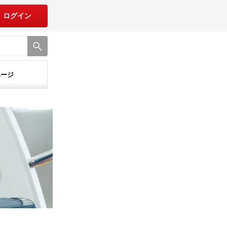
ログイン
ページ