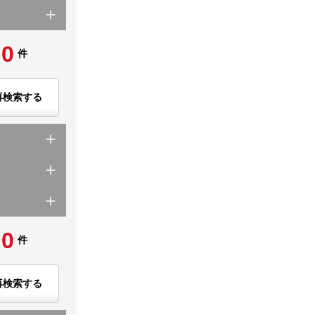
0
件
再検索する
0
件
再検索する