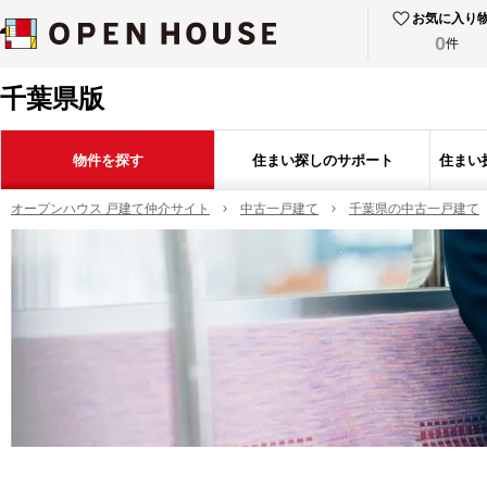
お気に入り
0
件
千葉県版
物件を探す
住まい探しのサポート
住まい
オープンハウス 戸建て仲介サイト
中古一戸建て
千葉県の中古一戸建て