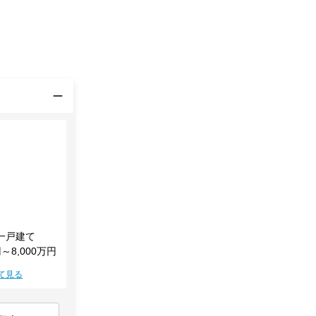
一戸建て
円～8,000万円
て見る