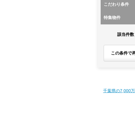
こだわり条件
特集物件
該当件数
この条件で
千葉県の7,000