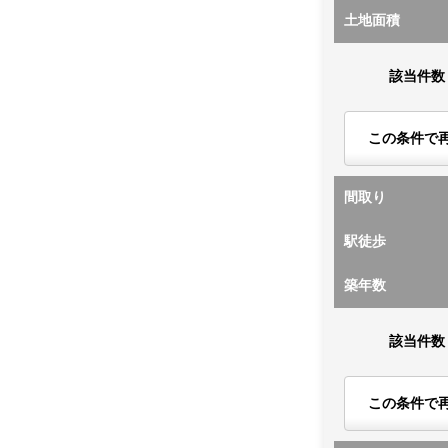
土地面積
該当件数
この条件で
間取り
駅徒歩
築年数
該当件数
この条件で