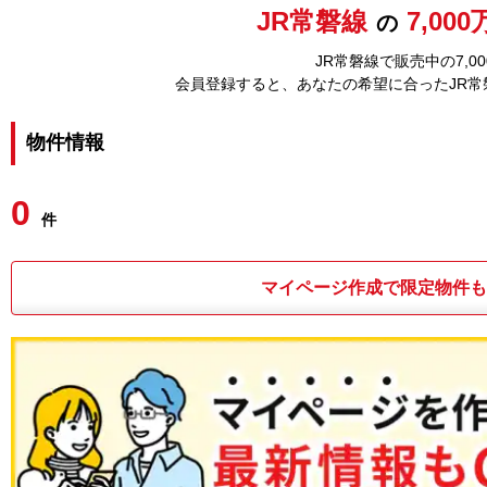
JR常磐線
7,00
の
JR常磐線で販売中の7,
会員登録すると、あなたの希望に合ったJR
物件情報
0
件
マイページ作成で限定物件