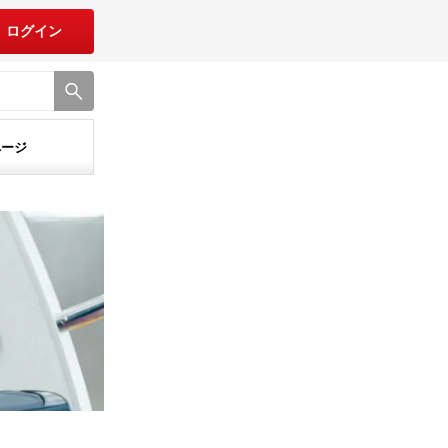
ログイン
ページ