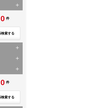
0
件
再検索する
0
件
再検索する