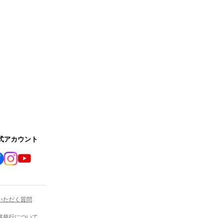
公式アカウント
いただく質問
書発行について