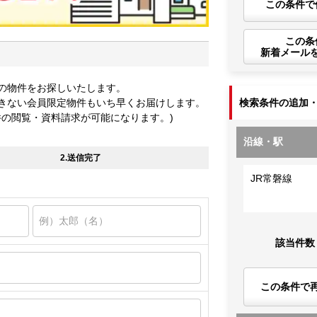
この条件で
この条
新着メール
の物件をお探しいたします。
きない会員限定物件もいち早くお届けします。
検索条件の追加
件の閲覧・資料請求が可能になります。)
沿線・駅
2.送信完了
JR常磐線
該当件数
この条件で