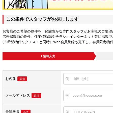
この条件でスタッフがお探しします
お客様のご希望の物件を、経験豊かな専門スタッフがお客様のご要望
広告掲載前の物件、住宅情報誌やチラシ、インターネット等に掲載で
(※希望物件リクエストと同時にWeb会員登録も完了し、会員限定物
1.情報入力
お名前
必須
メールアドレス
必須
電話番号
必須