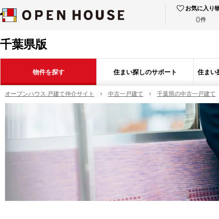
お気に入り
0
件
千葉県版
物件を探す
住まい探しのサポート
住まい
オープンハウス 戸建て仲介サイト
中古一戸建て
千葉県の中古一戸建て