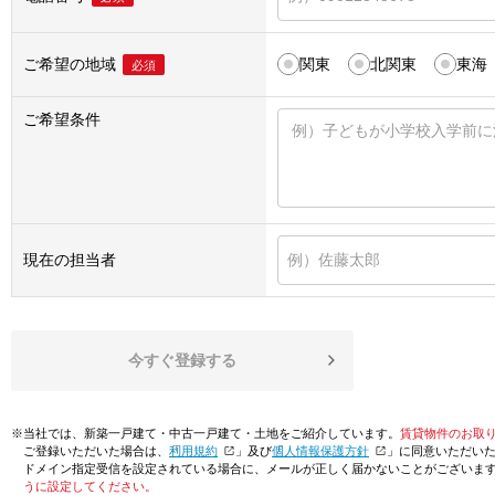
ご希望の地域
関東
北関東
東海
必須
ご希望条件
現在の担当者
今すぐ登録する
※当社では、新築一戸建て・中古一戸建て・土地をご紹介しています。
賃貸物件のお取
ご登録いただいた場合は、「
利用規約
」及び「
個人情報保護方針
」に同意いただい
ドメイン指定受信を設定されている場合に、メールが正しく届かないことがございま
うに設定してください。