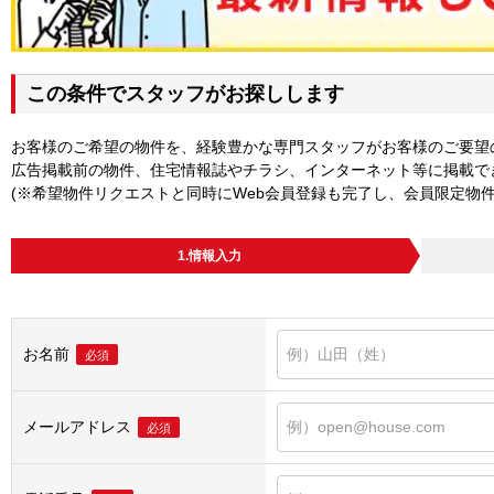
この条件でスタッフがお探しします
お客様のご希望の物件を、経験豊かな専門スタッフがお客様のご要望
広告掲載前の物件、住宅情報誌やチラシ、インターネット等に掲載で
(※希望物件リクエストと同時にWeb会員登録も完了し、会員限定物
1.情報入力
お名前
必須
メールアドレス
必須