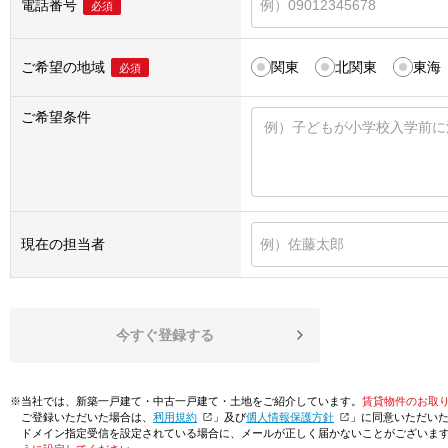
電話番号
必須
ご希望の地域
関東
北関東
東海
必須
ご希望条件
現在の担当者
今すぐ登録する
※当社では、新築一戸建て・中古一戸建て・土地をご紹介しています。
賃貸物件のお取
ご登録いただいた場合は、「
利用規約
」及び「
個人情報保護方針
」に同意いただい
ドメイン指定受信を設定されている場合に、メールが正しく届かないことがございま