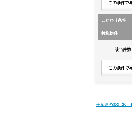
この条件で
こだわり条件
特集物件
該当件数
この条件で
千葉県の3SLDK～