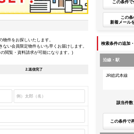
この条件で
この条
新着メール
の物件をお探しいたします。
検索条件の追加
きない会員限定物件もいち早くお届けします。
件の閲覧・資料請求が可能になります。)
沿線・駅
2.送信完了
JR総武本線
該当件数
この条件で