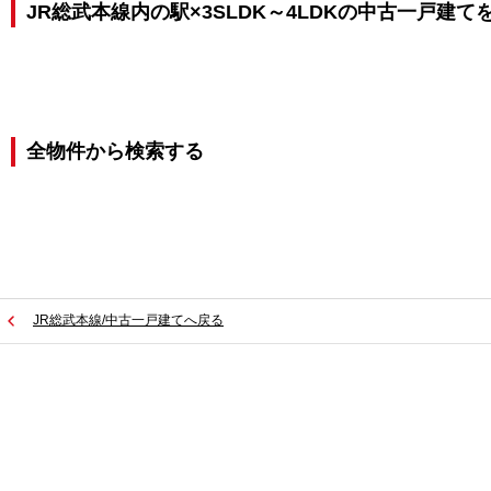
JR総武本線内の駅×3SLDK～4LDKの中古一戸建て
全物件から検索する
JR総武本線/中古一戸建てへ戻る