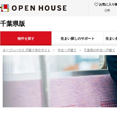
お気に入り
0
件
千葉県版
物件を探す
住まい探しのサポート
住まい
オープンハウス 戸建て仲介サイト
中古一戸建て
千葉県の中古一戸建て