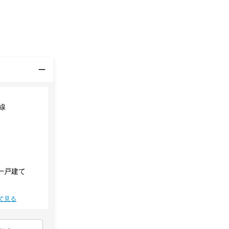
線
一戸建て
て見る