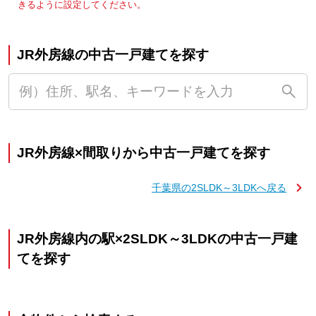
きるように設定してください。
JR外房線の中古一戸建てを探す
JR外房線×間取りから中古一戸建てを探す
千葉県の2SLDK～3LDKへ戻る
JR外房線内の駅×2SLDK～3LDKの中古一戸建
てを探す