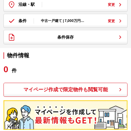
沿線・駅
変更
条件
中古一戸建て | 7,000万円…
変更
条件保存
物件情報
0
件
マイページ作成で限定物件も閲覧可能