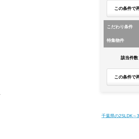
この条件で
こだわり条件
特集物件
該当件数
この条件で
す
千葉県の2SLDK～