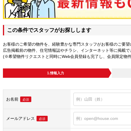
この条件でスタッフがお探しします
お客様のご希望の物件を、経験豊かな専門スタッフがお客様のご要望
広告掲載前の物件、住宅情報誌やチラシ、インターネット等に掲載で
(※希望物件リクエストと同時にWeb会員登録も完了し、会員限定物
1.情報入力
お名前
必須
メールアドレス
必須