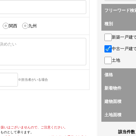
フリーワード検
種別
関西
九州
新築一戸建
中古一戸建
土地
価格
※担当者がいる場合
新着物件
建物面積
土地面積
り扱いはございませんので、ご注意ください。
該当件数
たものとして承ります。