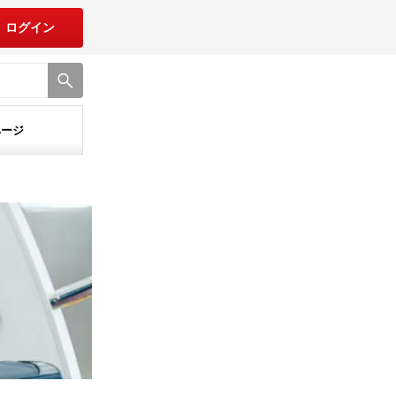
ログイン
ページ