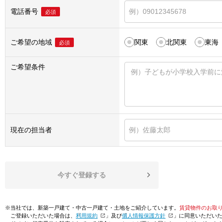
電話番号
必須
ご希望の地域
関東
北関東
東海
必須
ご希望条件
現在の担当者
今すぐ登録する
※当社では、新築一戸建て・中古一戸建て・土地をご紹介しています。
賃貸物件のお取
ご登録いただいた場合は、「
利用規約
」及び「
個人情報保護方針
」に同意いただい