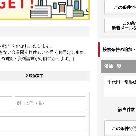
この条件で
この条
新着メール
の物件をお探しいたします。
検索条件の追加
きない会員限定物件もいち早くお届けします。
件の閲覧・資料請求が可能になります。)
沿線・駅
2.送信完了
千代田・常磐
該当件数
この条件で