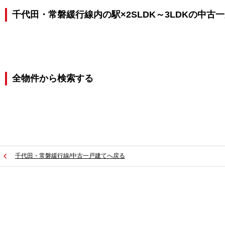
千代田・常磐緩行線内の駅×2SLDK～3LDKの中古
全物件から検索する
千代田・常磐緩行線/中古一戸建てへ戻る