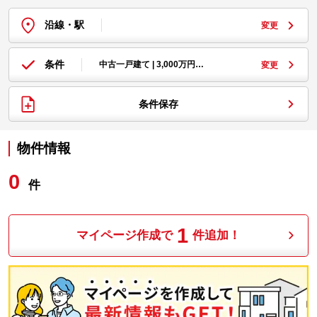
沿線・駅
変更
条件
中古一戸建て | 3,000万円…
変更
条件保存
物件情報
0
件
1
マイページ作成で
件追加！