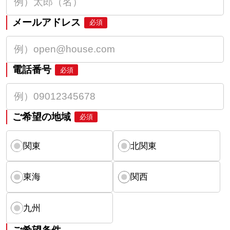
メールアドレス
必須
電話番号
必須
ご希望の地域
必須
関東
北関東
東海
関西
九州