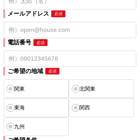
メールアドレス
必須
電話番号
必須
ご希望の地域
必須
関東
北関東
東海
関西
九州