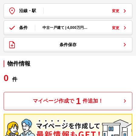
沿線・駅
変更
条件
中古一戸建て | 4,000万円…
変更
条件保存
物件情報
0
件
1
マイページ作成で
件追加！