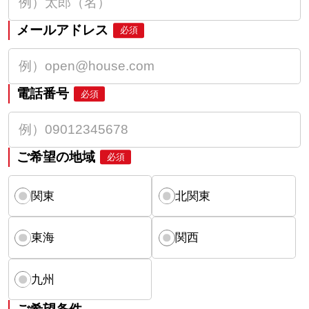
メールアドレス
必須
電話番号
必須
ご希望の地域
必須
関東
北関東
東海
関西
九州