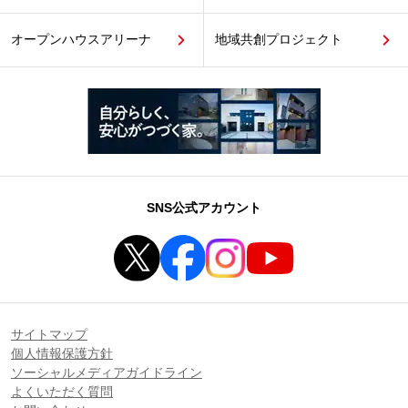
オープンハウスアリーナ
地域共創プロジェクト
SNS公式アカウント
サイトマップ
個人情報保護方針
ソーシャルメディアガイドライン
よくいただく質問