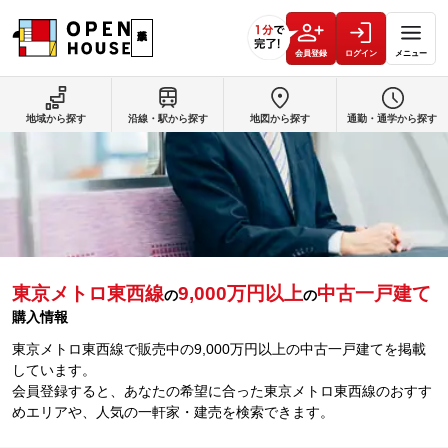
会員登録
ログイン
メニュー
地域から探す
沿線・駅から探す
地図から探す
通勤・通学から探す
東京メトロ東西線
9,000万円以上
中古一戸建て
の
の
購入情報
東京メトロ東西線で販売中の9,000万円以上の中古一戸建てを掲載
しています。
会員登録すると、あなたの希望に合った東京メトロ東西線のおすす
めエリアや、人気の一軒家・建売を検索できます。