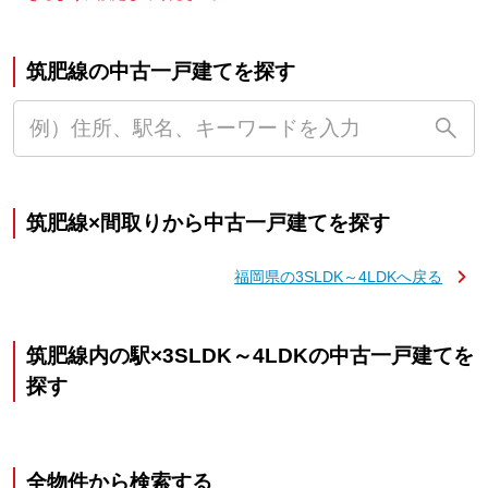
筑肥線の中古一戸建てを探す
筑肥線×間取りから中古一戸建てを探す
福岡県の3SLDK～4LDKへ戻る
筑肥線内の駅×3SLDK～4LDKの中古一戸建てを
探す
全物件から検索する