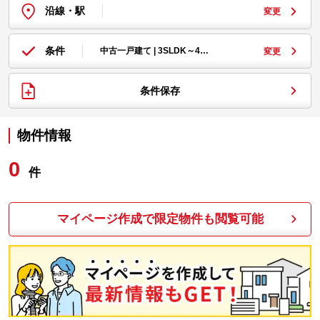
沿線・駅
変更
条件
中古一戸建て | 3SLDK～4…
変更
条件保存
物件情報
0
件
マイページ作成で限定物件も閲覧可能