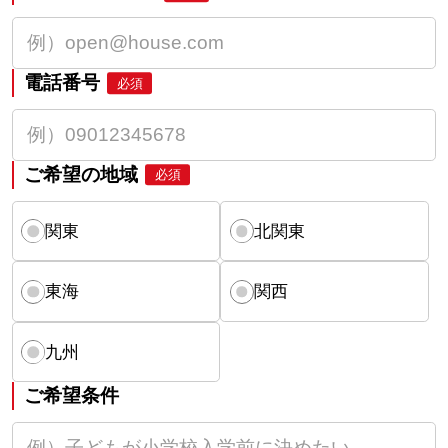
電話番号
必須
ご希望の地域
必須
関東
北関東
東海
関西
九州
ご希望条件