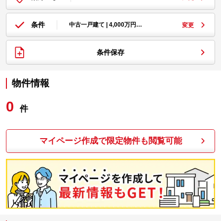
条件
中古一戸建て | 4,000万円…
変更
条件保存
物件情報
0
件
マイページ作成で限定物件も閲覧可能