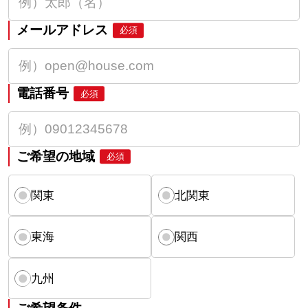
メールアドレス
必須
電話番号
必須
ご希望の地域
必須
関東
北関東
東海
関西
九州