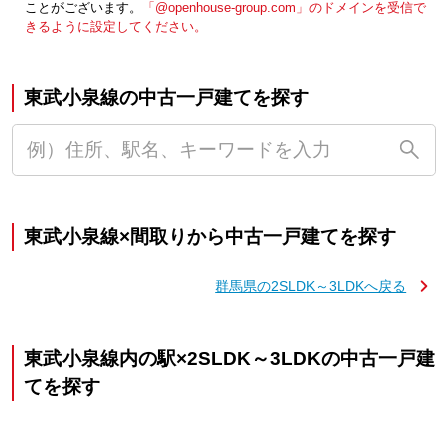
ことがございます。
「@openhouse-group.com」のドメインを受信で
きるように設定してください。
東武小泉線の中古一戸建てを探す
東武小泉線×間取りから中古一戸建てを探す
群馬県の2SLDK～3LDKへ戻る
東武小泉線内の駅×2SLDK～3LDKの中古一戸建
てを探す