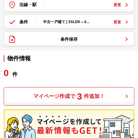
沿線・駅
変更
条件
中古一戸建て | 3SLDK～4…
変更
条件保存
物件情報
0
件
3
マイページ作成で
件追加！