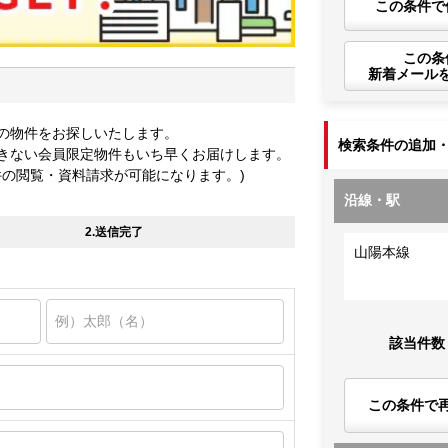
この条件で
この条
新着メール
の物件をお探しいたします。
検索条件の追加
きない会員限定物件もいち早くお届けします。
件の閲覧・資料請求が可能になります。)
沿線・駅
2.送信完了
山陽本線
該当件数
この条件で