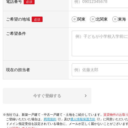
電話番号
必須
ご希望の地域
関東
北関東
東海
必須
ご希望条件
現在の担当者
今すぐ登録する
※当社では、新築一戸建て・中古一戸建て・土地をご紹介しています。
賃貸物件のお取
ご登録いただいた場合は、「
利用規約
」及び「
個人情報保護方針
」に同意いただい
ドメイン指定受信を設定されている場合に、メールが正しく届かないことがございま