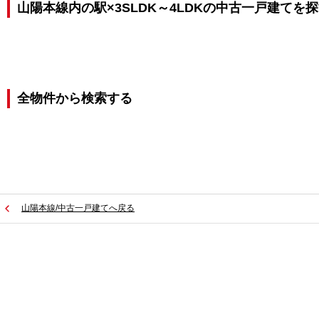
山陽本線内の駅×3SLDK～4LDKの中古一戸建てを
全物件から検索する
山陽本線/中古一戸建てへ戻る