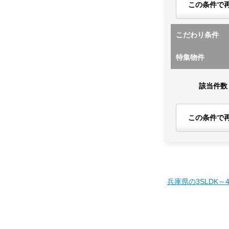
この条件で
こだわり条件
特集物件
該当件数
この条件で
兵庫県の3SLDK～