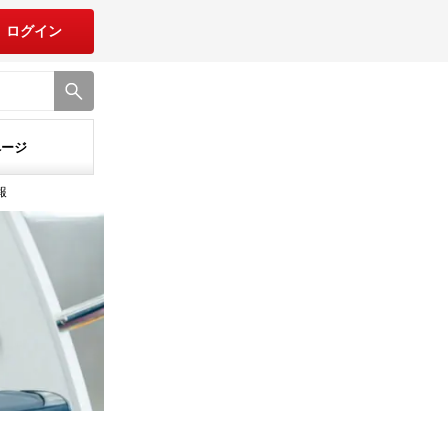
ログイン
ページ
報