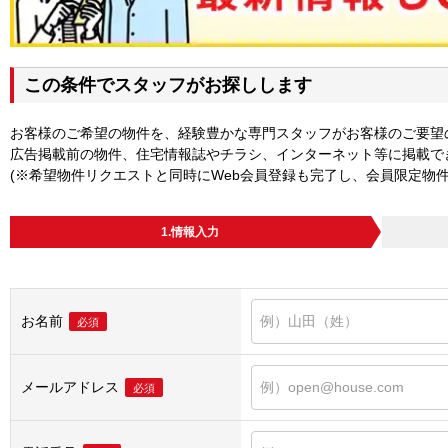
この条件でスタッフがお探しします
お客様のご希望の物件を、経験豊かな専門スタッフがお客様のご要望
広告掲載前の物件、住宅情報誌やチラシ、インターネット等に掲載で
(※希望物件リクエストと同時にWeb会員登録も完了し、会員限定物
1.情報入力
お名前
必須
メールアドレス
必須