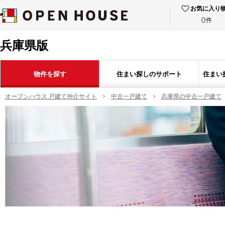
お気に入り
0
件
兵庫県版
物件を探す
住まい探しのサポート
住まい
オープンハウス 戸建て仲介サイト
中古一戸建て
兵庫県の中古一戸建て