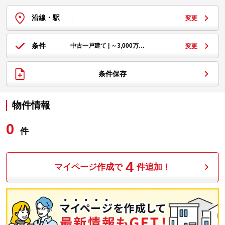
沿線・駅
変更
条件
中古一戸建て | ～3,000万…
変更
条件保存
物件情報
0
件
4
マイページ作成で
件追加！