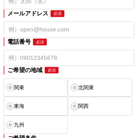
メールアドレス
必須
電話番号
必須
ご希望の地域
必須
関東
北関東
東海
関西
九州