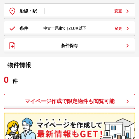
沿線・駅
変更
条件
中古一戸建て | 2LDK以下
変更
条件保存
物件情報
0
件
マイページ作成で限定物件も閲覧可能