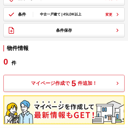
条件
中古一戸建て | 4SLDK以上
変更
条件保存
物件情報
0
件
5
マイページ作成で
件追加！