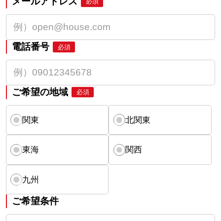
メールアドレス
必須
電話番号
必須
ご希望の地域
必須
関東
北関東
東海
関西
九州
ご希望条件