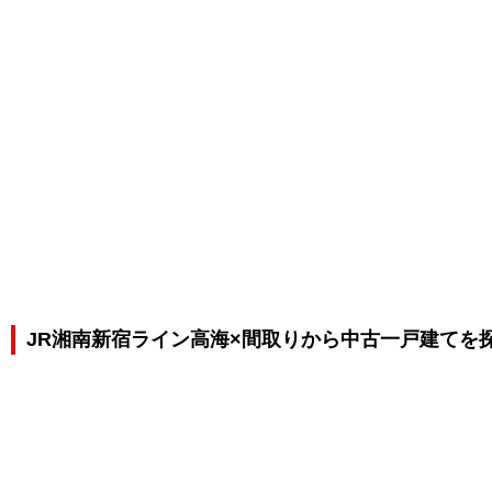
JR湘南新宿ライン高海×間取りから中古一戸建てを