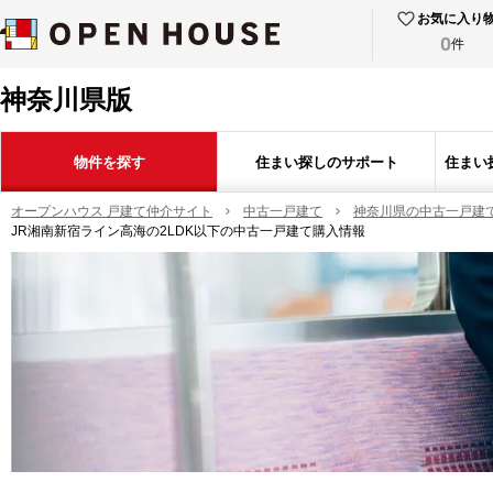
お気に入り
0
件
神奈川県版
物件を探す
住まい探しのサポート
住まい
オープンハウス 戸建て仲介サイト
中古一戸建て
神奈川県の中古一戸建
JR湘南新宿ライン高海の2LDK以下の中古一戸建て購入情報