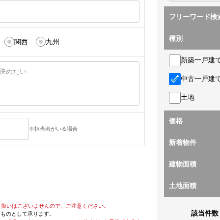
フリーワード検
種別
関西
九州
新築一戸建
中古一戸建
土地
価格
※担当者がいる場合
新着物件
建物面積
土地面積
り扱いはございませんので、ご注意ください。
該当件数
たものとして承ります。