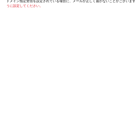
ドメイン指定受信を設定されている場合に、メールが正しく届かないことがございま
うに設定してください。