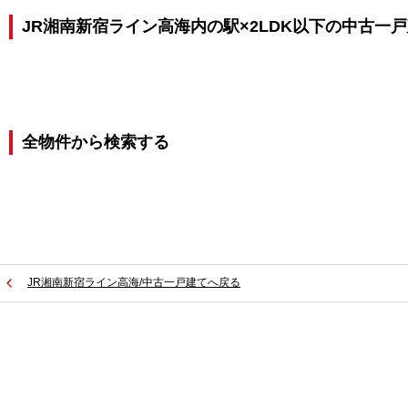
JR湘南新宿ライン高海内の駅×2LDK以下の中古一
全物件から検索する
JR湘南新宿ライン高海/中古一戸建てへ戻る