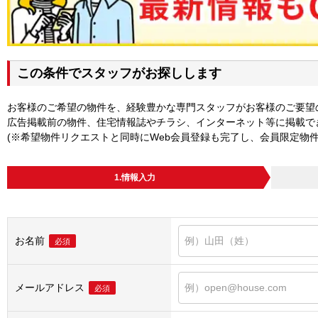
この条件でスタッフがお探しします
お客様のご希望の物件を、経験豊かな専門スタッフがお客様のご要望
広告掲載前の物件、住宅情報誌やチラシ、インターネット等に掲載で
(※希望物件リクエストと同時にWeb会員登録も完了し、会員限定物
1.情報入力
お名前
必須
メールアドレス
必須