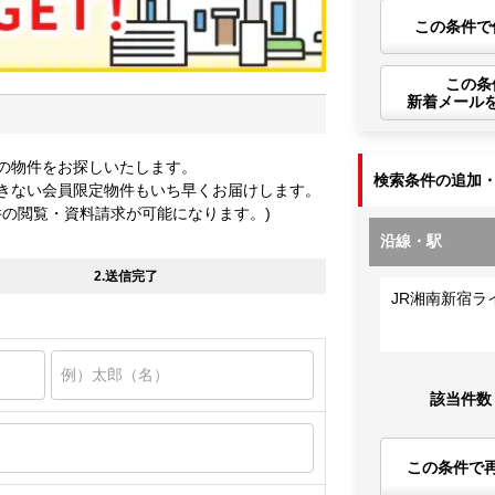
この条件で
この条
新着メール
の物件をお探しいたします。
検索条件の追加
きない会員限定物件もいち早くお届けします。
件の閲覧・資料請求が可能になります。)
沿線・駅
2.送信完了
JR湘南新宿ラ
該当件数
この条件で