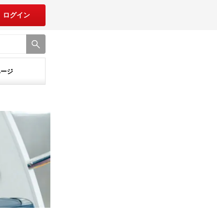
ログイン
ページ