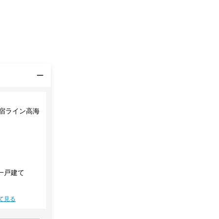
新宿ライン高海
一戸建て
て見る