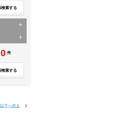
再検索する
0
件
再検索する
K以下へ戻る