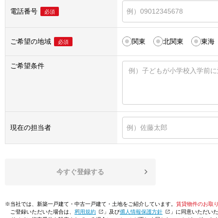
電話番号
必須
ご希望の地域
関東
北関東
東海
必須
ご希望条件
現在の担当者
今すぐ登録する
※当社では、新築一戸建て・中古一戸建て・土地をご紹介しています。
賃貸物件のお取
ご登録いただいた場合は、「
利用規約
」及び「
個人情報保護方針
」に同意いただい