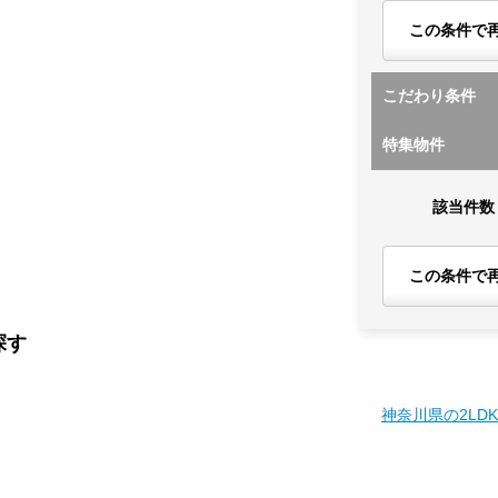
この条件で
こだわり条件
特集物件
該当件数
この条件で
探す
神奈川県の2LD