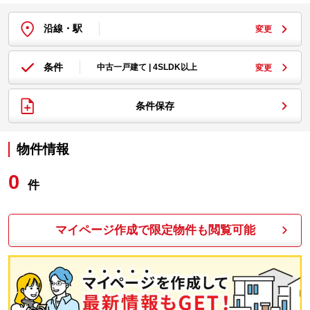
沿線・駅
変更
条件
中古一戸建て | 4SLDK以上
変更
条件保存
物件情報
0
件
マイページ作成で限定物件も閲覧可能