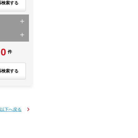
再検索する
0
件
再検索する
K以下へ戻る