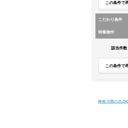
この条件で
こだわり条件
特集物件
該当件数
この条件で
神奈川県の2LD