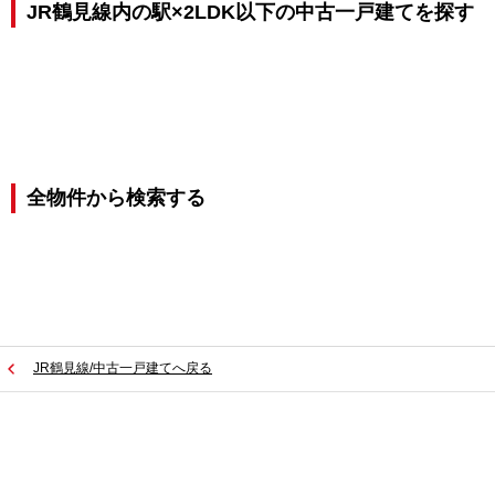
JR鶴見線内の駅×2LDK以下の中古一戸建てを探す
全物件から検索する
JR鶴見線/中古一戸建てへ戻る