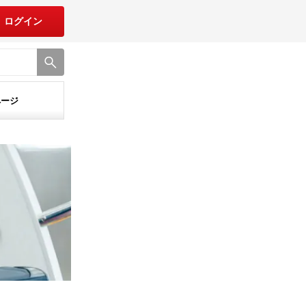
ログイン
ページ