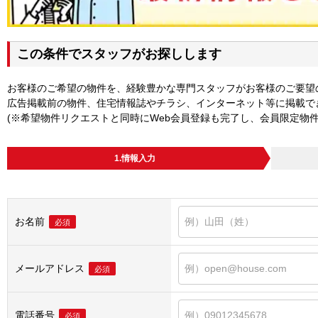
この条件でスタッフがお探しします
お客様のご希望の物件を、経験豊かな専門スタッフがお客様のご要望
広告掲載前の物件、住宅情報誌やチラシ、インターネット等に掲載で
(※希望物件リクエストと同時にWeb会員登録も完了し、会員限定物
1.情報入力
お名前
必須
メールアドレス
必須
電話番号
必須