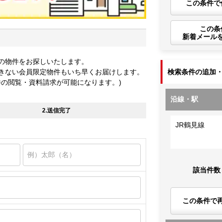
この条件で
この条
新着メール
の物件をお探しいたします。
きない会員限定物件もいち早くお届けします。
検索条件の追加
件の閲覧・資料請求が可能になります。)
沿線・駅
2.送信完了
JR鶴見線
該当件数
この条件で