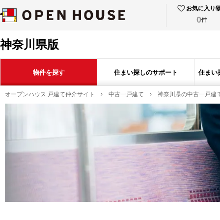
お気に入り
0
件
神奈川県版
物件を探す
住まい探しのサポート
住まい
オープンハウス 戸建て仲介サイト
中古一戸建て
神奈川県の中古一戸建