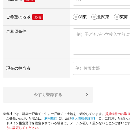
ご希望の地域
関東
北関東
東海
必須
ご希望条件
現在の担当者
今すぐ登録する
※当社では、新築一戸建て・中古一戸建て・土地をご紹介しています。
賃貸物件のお取
ご登録いただいた場合は、「
利用規約
」及び「
個人情報保護方針
」に同意いただい
ドメイン指定受信を設定されている場合に、メールが正しく届かないことがございま
うに設定してください。