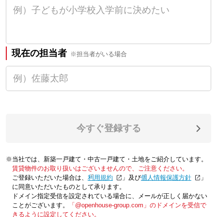
現在の担当者
※担当者がいる場合
今すぐ登録する
※当社では、新築一戸建て・中古一戸建て・土地をご紹介しています。
賃貸物件のお取り扱いはございませんので、ご注意ください。
ご登録いただいた場合は、「
利用規約
」及び「
個人情報保護方針
」
に同意いただいたものとして承ります。
ドメイン指定受信を設定されている場合に、メールが正しく届かない
ことがございます。
「@openhouse-group.com」のドメインを受信で
きるように設定してください。