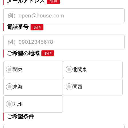
メールアドレス
必須
電話番号
必須
ご希望の地域
必須
関東
北関東
東海
関西
九州
ご希望条件