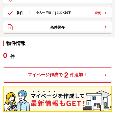
条件
中古一戸建て | 2LDK以下
変更
条件保存
物件情報
0
件
2
マイページ作成で
件追加！