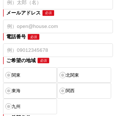
メールアドレス
必須
電話番号
必須
ご希望の地域
必須
関東
北関東
東海
関西
九州