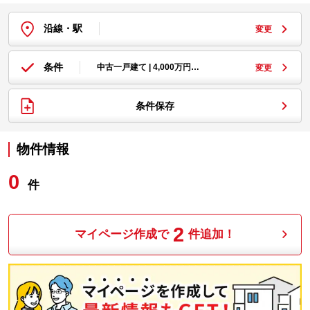
沿線・駅
変更
条件
中古一戸建て | 4,000万円…
変更
条件保存
物件情報
0
件
2
マイページ作成で
件追加！