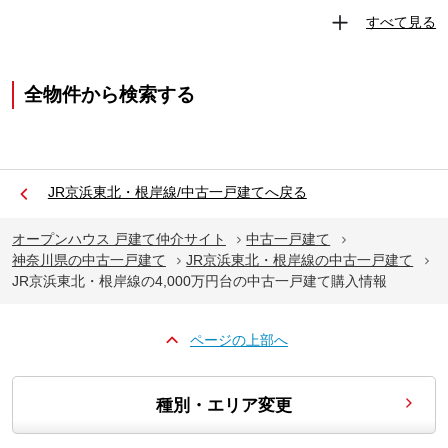
すべて見る
全物件から検索する
JR京浜東北・根岸線/中古一戸建てへ戻る
オープンハウス 戸建て仲介サイト
中古一戸建て
神奈川県の中古一戸建て
JR京浜東北・根岸線の中古一戸建て
JR京浜東北・根岸線の4,000万円台の中古一戸建て購入情報
ページの上部へ
種別・エリア変更