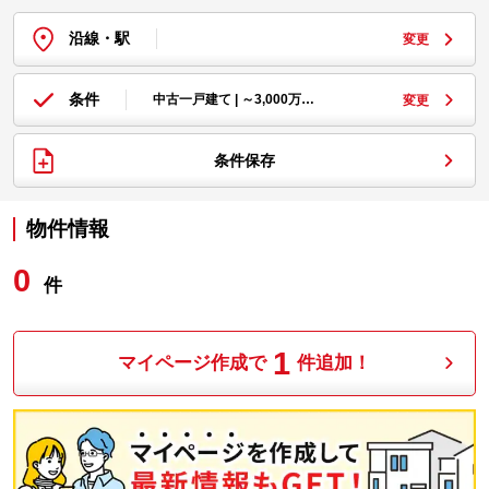
沿線・駅
変更
条件
中古一戸建て | ～3,000万…
変更
条件保存
物件情報
0
件
1
マイページ作成で
件追加！