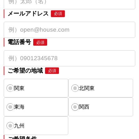
メールアドレス
必須
電話番号
必須
ご希望の地域
必須
関東
北関東
東海
関西
九州