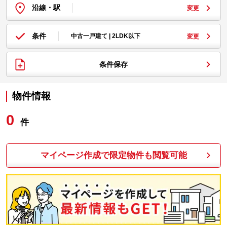
沿線・駅
変更
条件
中古一戸建て | 2LDK以下
変更
条件保存
物件情報
0
件
マイページ作成で限定物件も閲覧可能