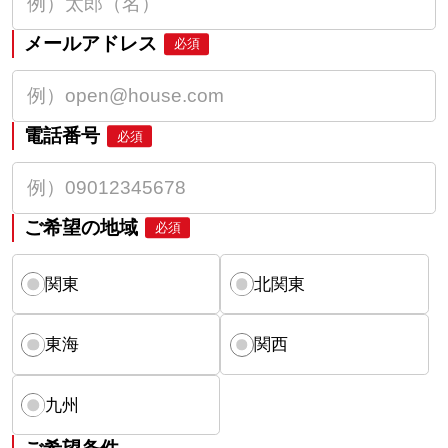
メールアドレス
必須
電話番号
必須
ご希望の地域
必須
関東
北関東
東海
関西
九州