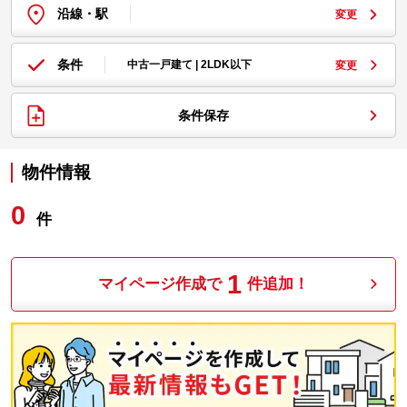
沿線・駅
変更
条件
中古一戸建て | 2LDK以下
変更
条件保存
物件情報
0
件
1
マイページ作成で
件追加！