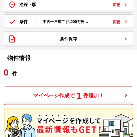
沿線・駅
変更
条件
中古一戸建て | 4,000万円…
変更
条件保存
物件情報
0
件
1
マイページ作成で
件追加！