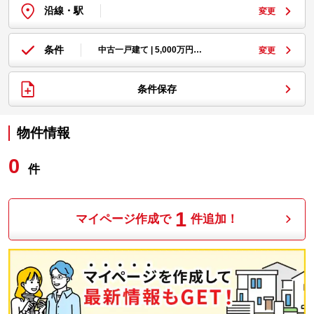
沿線・駅
変更
条件
中古一戸建て | 5,000万円…
変更
条件保存
物件情報
0
件
1
マイページ作成で
件追加！