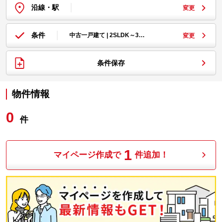
沿線・駅
変更
条件
中古一戸建て | 2SLDK～3…
変更
条件保存
物件情報
0
件
1
マイページ作成で
件追加！