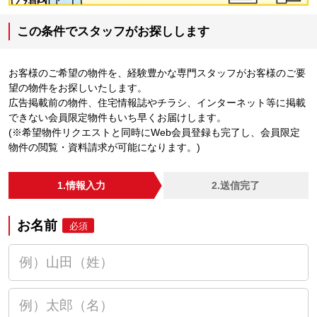
この条件でスタッフがお探しします
お客様のご希望の物件を、経験豊かな専門スタッフがお客様のご要
望の物件をお探しいたします。
広告掲載前の物件、住宅情報誌やチラシ、インターネット等に掲載
できない会員限定物件もいち早くお届けします。
(※希望物件リクエストと同時にWeb会員登録も完了し、会員限定
物件の閲覧・資料請求が可能になります。)
1.情報入力
2.送信完了
お名前
必須