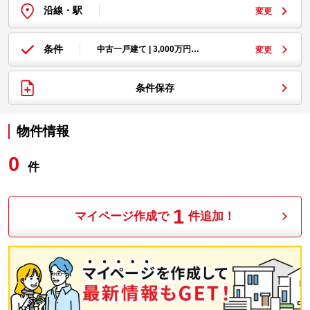
沿線・駅
変更
条件
中古一戸建て | 3,000万円…
変更
条件保存
物件情報
0
件
1
マイページ作成で
件追加！