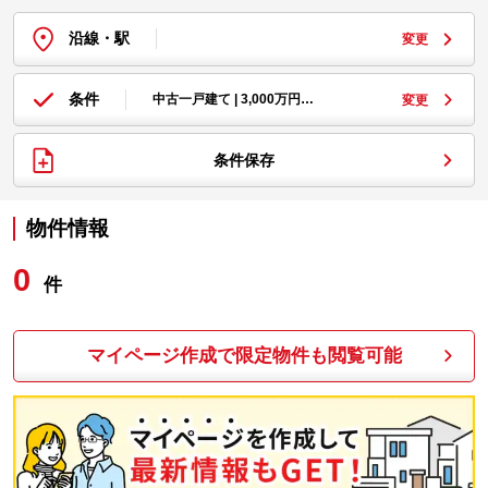
沿線・駅
変更
条件
中古一戸建て | 3,000万円…
変更
条件保存
物件情報
0
件
マイページ作成で限定物件も閲覧可能