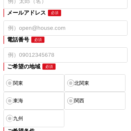
メールアドレス
必須
電話番号
必須
ご希望の地域
必須
関東
北関東
東海
関西
九州