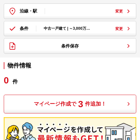
沿線・駅
変更
条件
中古一戸建て | ～3,000万…
変更
条件保存
物件情報
0
件
3
マイページ作成で
件追加！