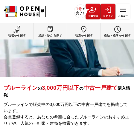
会員登録
ログイン
メニュー
地域から探す
沿線・駅から探す
地図から探す
通勤・通学から探す
ブルーライン
3,000万円以下
中古一戸建て
の
の
購入情
報
ブルーラインで販売中の3,000万円以下の中古一戸建てを掲載して
います。
会員登録すると、あなたの希望に合ったブルーラインのおすすめエ
リアや、人気の一軒家・建売を検索できます。