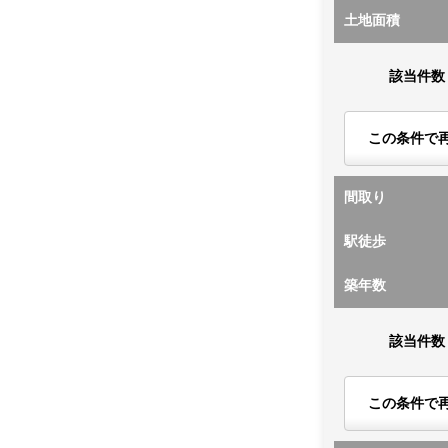
土地面積
該当件数
この条件で
間取り
駅徒歩
築年数
該当件数
この条件で