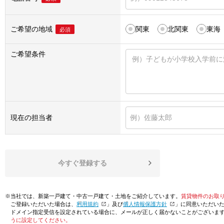
ご希望の地域
関東
北関東
東海
必須
ご希望条件
現在の担当者
今すぐ登録する
※当社では、新築一戸建て・中古一戸建て・土地をご紹介しています。
賃貸物件のお取
ご登録いただいた場合は、「
利用規約
」及び「
個人情報保護方針
」に同意いただい
ドメイン指定受信を設定されている場合に、メールが正しく届かないことがございま
うに設定してください。