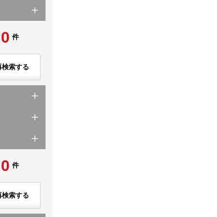
0
件
再検索する
0
件
再検索する