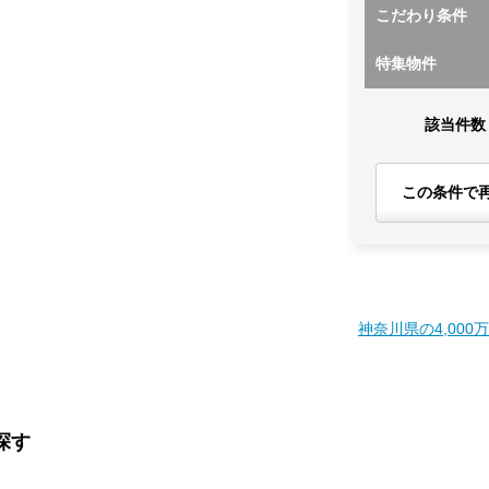
こだわり条件
特集物件
該当件数
この条件で
神奈川県の4,000
探す