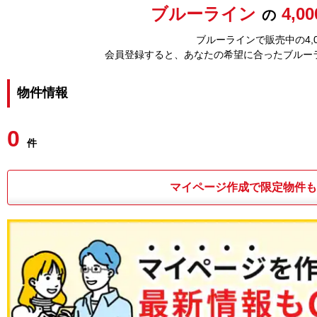
ブルーライン
4,0
の
ブルーラインで販売中の4,
会員登録すると、あなたの希望に合ったブルー
物件情報
0
件
マイページ作成で限定物件