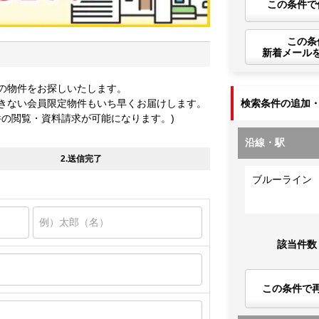
この条件で
この条
新着メール
の物件をお探しいたします。
きない会員限定物件もいち早くお届けします。
検索条件の追加
件の閲覧・資料請求が可能になります。)
沿線・駅
2.送信完了
ブルーライン
該当件数
この条件で