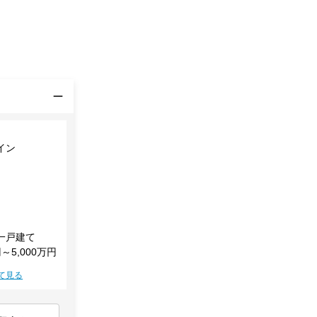
イン
一戸建て
円～5,000万円
て見る