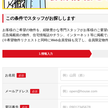
この条件でスタッフがお探しします
お客様のご希望の物件を、経験豊かな専門スタッフがお客様のご要望
広告掲載前の物件、住宅情報誌やチラシ、インターネット等に掲載で
(※希望物件リクエストと同時にWeb会員登録も完了し、会員限定物
1.情報入力
お名前
必須
メールアドレス
必須
電話番号
必須