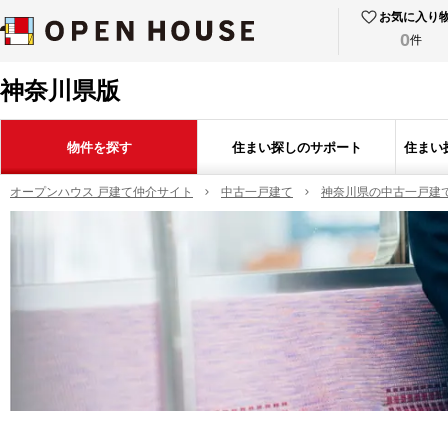
お気に入り
0
件
神奈川県版
物件を探す
住まい探しのサポート
住まい
オープンハウス 戸建て仲介サイト
中古一戸建て
神奈川県の中古一戸建