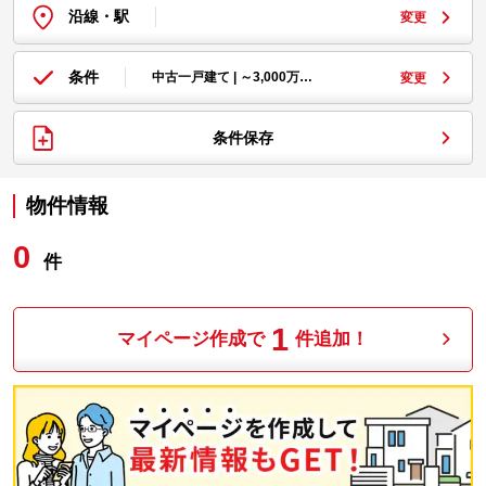
沿線・駅
変更
条件
中古一戸建て | ～3,000万…
変更
条件保存
物件情報
0
件
1
マイページ作成で
件追加！