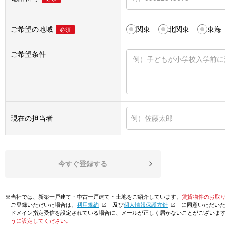
ご希望の地域
関東
北関東
東海
必須
ご希望条件
現在の担当者
今すぐ登録する
※当社では、新築一戸建て・中古一戸建て・土地をご紹介しています。
賃貸物件のお取
ご登録いただいた場合は、「
利用規約
」及び「
個人情報保護方針
」に同意いただい
ドメイン指定受信を設定されている場合に、メールが正しく届かないことがございま
うに設定してください。