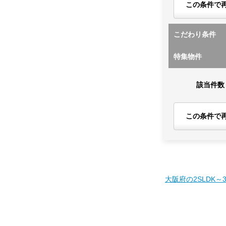
この条件で
こだわり条件
特集物件
該当件数
この条件で
大阪府の2SLDK～