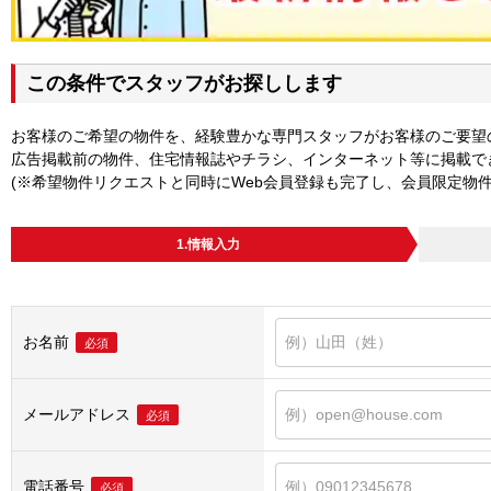
この条件でスタッフがお探しします
お客様のご希望の物件を、経験豊かな専門スタッフがお客様のご要望
広告掲載前の物件、住宅情報誌やチラシ、インターネット等に掲載で
(※希望物件リクエストと同時にWeb会員登録も完了し、会員限定物
1.情報入力
お名前
必須
メールアドレス
必須
電話番号
必須