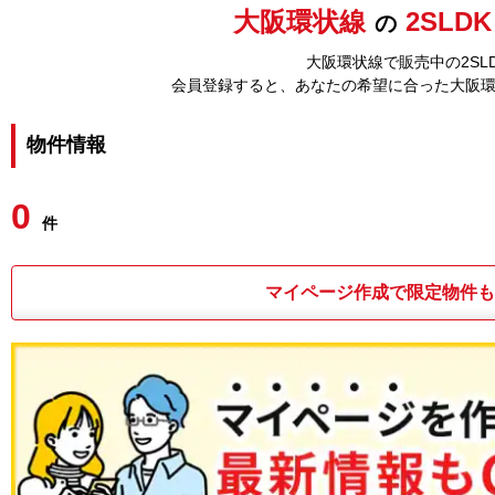
大阪環状線
2SLD
の
大阪環状線で販売中の2SL
会員登録すると、あなたの希望に合った大阪
物件情報
0
件
マイページ作成で限定物件