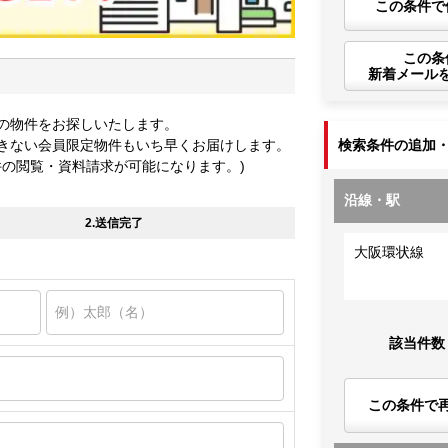
この条件で
この条
新着メール
の物件をお探しいたします。
きない会員限定物件もいち早くお届けします。
検索条件の追加
件の閲覧・資料請求が可能になります。)
沿線・駅
2.送信完了
大阪環状線
該当件数
この条件で