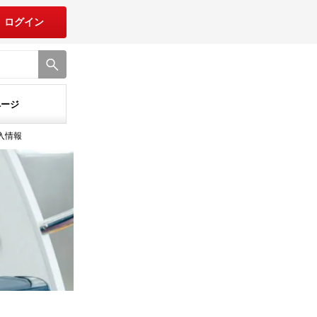
ログイン
ページ
入情報