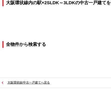
大阪環状線内の駅×2SLDK～3LDKの中古一戸建て
全物件から検索する
大阪環状線/中古一戸建てへ戻る