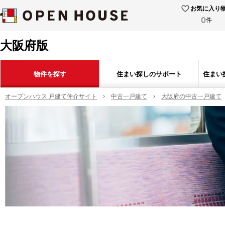
お気に入り
0
件
大阪府版
物件を探す
住まい探しのサポート
住まい
オープンハウス 戸建て仲介サイト
中古一戸建て
大阪府の中古一戸建て