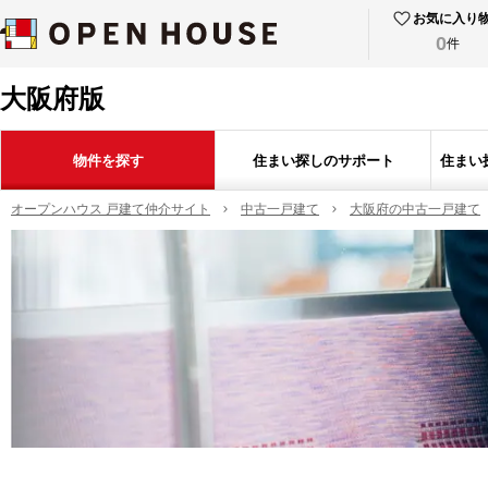
お気に入り
0
件
大阪府版
物件を探す
住まい探しのサポート
住まい
オープンハウス 戸建て仲介サイト
中古一戸建て
大阪府の中古一戸建て