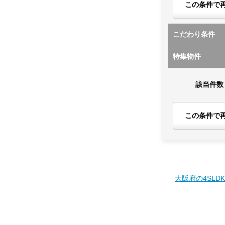
この条件で
こだわり条件
特集物件
該当件数
この条件で
大阪府の4SLD