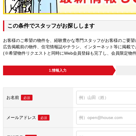
この条件でスタッフがお探しします
お客様のご希望の物件を、経験豊かな専門スタッフがお客様のご要望
広告掲載前の物件、住宅情報誌やチラシ、インターネット等に掲載で
(※希望物件リクエストと同時にWeb会員登録も完了し、会員限定物
1.情報入力
お名前
必須
メールアドレス
必須