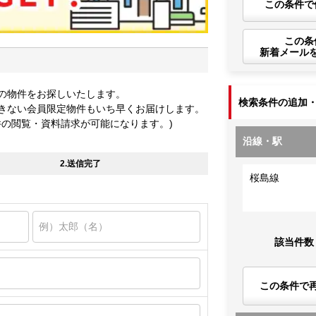
この条件で
この条
新着メール
の物件をお探しいたします。
検索条件の追加
きない会員限定物件もいち早くお届けします。
件の閲覧・資料請求が可能になります。)
沿線・駅
2.送信完了
桜島線
該当件数
この条件で