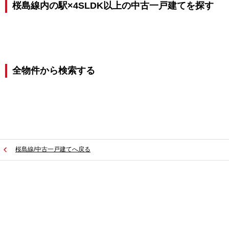
桜島線内の駅×4SLDK以上の中古一戸建てを探す
全物件から検索する
桜島線/中古一戸建てへ戻る