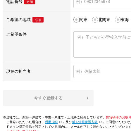
電話番号
必須
ご希望の地域
関東
北関東
東海
必須
ご希望条件
現在の担当者
今すぐ登録する
※当社では、新築一戸建て・中古一戸建て・土地をご紹介しています。
賃貸物件のお取
ご登録いただいた場合は、「
利用規約
」及び「
個人情報保護方針
」に同意いただい
ドメイン指定受信を設定されている場合に、メールが正しく届かないことがございま