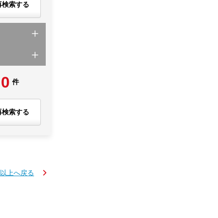
再検索する
0
件
再検索する
K以上へ戻る