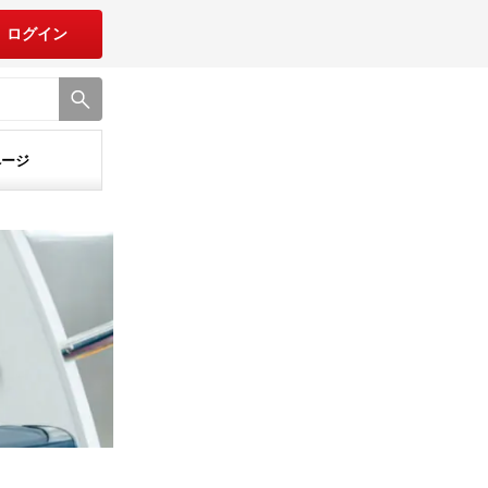
ログイン
ページ