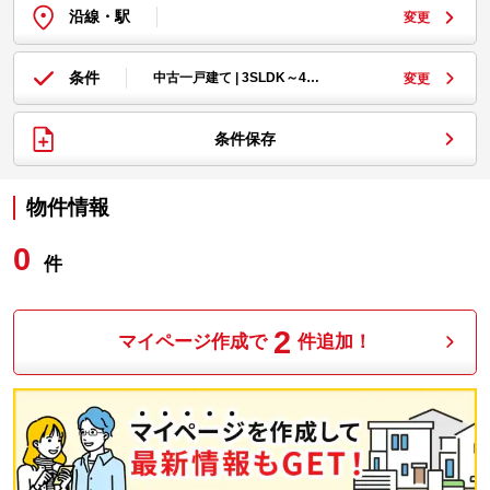
沿線・駅
変更
条件
中古一戸建て | 3SLDK～4…
変更
条件保存
物件情報
0
件
2
マイページ作成で
件追加！